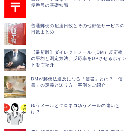
便番号の基礎知識
普通郵便の配達日数とその他郵便サービスの
日数まとめ
【最新版】ダイレクトメール（DM）反応率
の平均と測定方法、反応率をUPさせるポイン
トをご紹介
DMが郵便法違反になる「信書」とは？「信
書」の定義と送り方、事例をご紹介
ゆうメールとクロネコゆうメールの違いと
は？