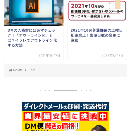
DMの入稿前には必ずチェッ
2021年10月普通郵便の土曜日
ク！「アウトライン化」と
配達廃止！郵便日数の変更に
は？イラレでアウトライン化
注意
する方法
2021年5月19日
2021年5月19日
HOME
0年