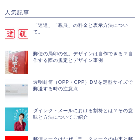
人気記事
「速達」「親展」の料金と表示方法につい
て。
郵便の局印の色。デザインは自作できる？自
作する際の規定とデザイン事例
透明封筒（OPP・CPP）DMを定型サイズで
郵送する時の注意点
ダイレクトメールにおける割符とは？その意
味と方法についてご紹介
郵便マークはなぜ「〒」？マークの由来と郵