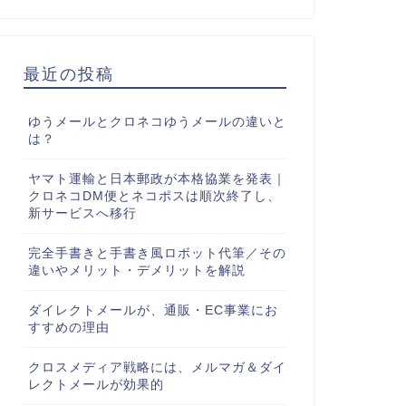
最近の投稿
ゆうメールとクロネコゆうメールの違いと
は？
ヤマト運輸と日本郵政が本格協業を発表｜
クロネコDM便とネコポスは順次終了し、
新サービスへ移行
完全手書きと手書き風ロボット代筆／その
違いやメリット・デメリットを解説
ダイレクトメールが、通販・EC事業にお
すすめの理由
クロスメディア戦略には、メルマガ＆ダイ
レクトメールが効果的