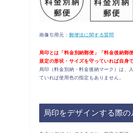
画像引用元：
郵便法に関する質問
局印とは「料金別納郵便」「料金後納郵
規定の形状・サイズを守っていれば自身
局印（料金別納・料金後納マーク）は、
ていれば使用色の指定もありません。
局印をデザインする際の