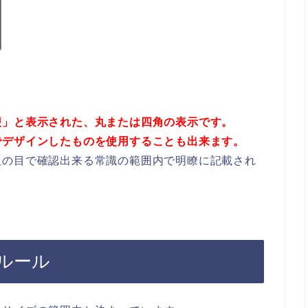
便」と表示された、丸または四角の表示です。
でデザインしたものを使用することも出来ます。
人の目で確認出来る常識の範囲内で明瞭に記載され
ルール