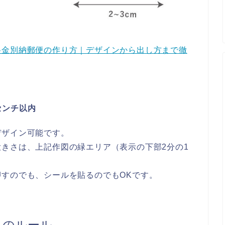
料金別納郵便の作り方｜デザインから出し方まで徹
センチ以内
デザイン可能です。
きさは、上記作図の緑エリア（表示の下部2分の1
すのでも、シールを貼るのでもOKです。
」のルール