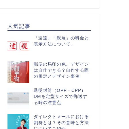
人気記事
「速達」「親展」の料金と
表示方法について。
郵便の局印の色。デザイン
は自作できる？自作する際
の規定とデザイン事例
透明封筒（OPP・CPP）
DMを定型サイズで郵送す
る時の注意点
ダイレクトメールにおける
割符とは？その意味と方法
についてご紹介