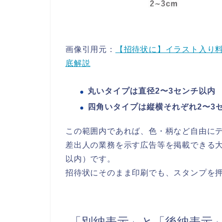
画像引用元：
【招待状に】イラスト入り
底解説
丸いタイプは直径2〜3センチ以内
四角いタイプは縦横それぞれ2〜3
この範囲内であれば、色・柄など自由に
差出人の業務を示す広告等を掲載できる大
以内）です。
招待状にそのまま印刷でも、スタンプを押
「別納表示」と「後納表示