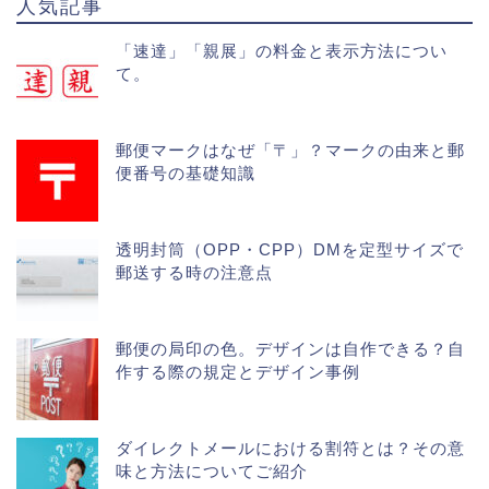
人気記事
「速達」「親展」の料金と表示方法につい
て。
郵便マークはなぜ「〒」？マークの由来と郵
便番号の基礎知識
透明封筒（OPP・CPP）DMを定型サイズで
郵送する時の注意点
郵便の局印の色。デザインは自作できる？自
作する際の規定とデザイン事例
ダイレクトメールにおける割符とは？その意
味と方法についてご紹介