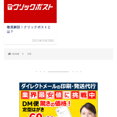
徹底解説！クリックポストと
は？
2022年10月28日
HOME
0年