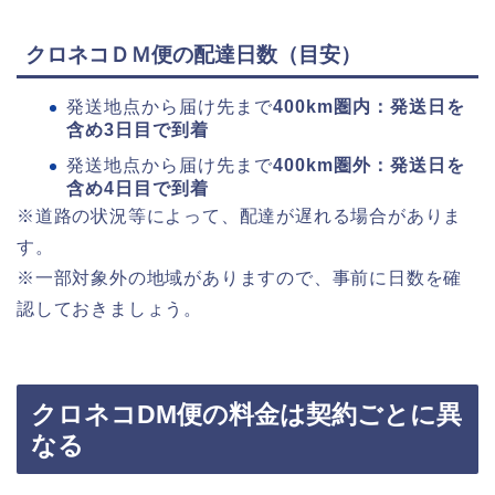
クロネコＤＭ便の配達日数（目安）
発送地点から届け先まで
400km圏内：発送日を
含め3日目で到着
発送地点から届け先まで
400km圏外：発送日を
含め4日目で到着
※道路の状況等によって、配達が遅れる場合がありま
す。
※一部対象外の地域がありますので、事前に日数を確
認しておきましょう。
クロネコDM便の料金は契約ごとに異
なる