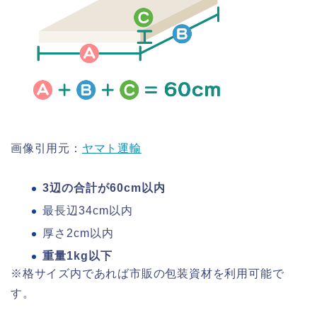
画像引用元：
ヤマト運輸
3辺の合計が60cm以内
最長辺34cm以内
厚さ2cm以内
重量1kg以下
※格サイズ内であれば市販の包装資材を利用可能で
す。