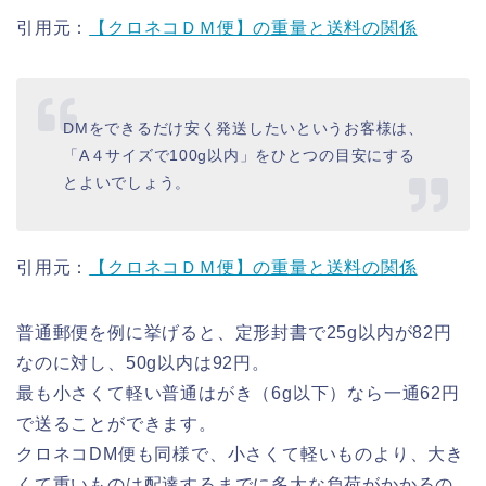
引用元：
【クロネコＤＭ便】の重量と送料の関係
DMをできるだけ安く発送したいというお客様は、
「A４サイズで100g以内」をひとつの目安にする
とよいでしょう。
引用元：
【クロネコＤＭ便】の重量と送料の関係
普通郵便を例に挙げると、定形封書で25g以内が82円
なのに対し、50g以内は92円。
最も小さくて軽い普通はがき（6g以下）なら一通62円
で送ることができます。
クロネコDM便も同様で、小さくて軽いものより、大き
くて重いものは配達するまでに多大な負荷がかかるの