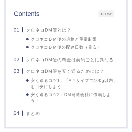
Contents
CLOSE
クロネコDM便とは？
クロネコＤＭ便の規格と重量制限
クロネコＤＭ便の配達日数（目安）
クロネコDM便の料金は契約ごとに異なる
クロネコDM便を安く送るためには？
安く送るコツ1：「A４サイズで100g以内」
を目安にしよう
安く送るコツ2：DM発送会社に依頼しよ
う！
まとめ