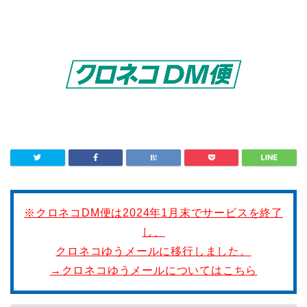
※クロネコDM便は2024年1月末でサービスを終了
し、
クロネコゆうメールに移行しました。
→クロネコゆうメールについてはこちら